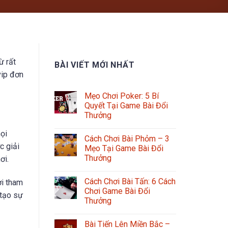
ừ rất
BÀI VIẾT MỚI NHẤT
vip đơn
Mẹo Chơi Poker: 5 Bí
Quyết Tại Game Bài Đổi
Thưởng
mọi
Cách Chơi Bài Phỏm – 3
c giải
Mẹo Tại Game Bài Đổi
Thưởng
ơi.
Cách Chơi Bài Tấn: 6 Cách
ời tham
Chơi Game Bài Đổi
 tạo sự
Thưởng
Bài Tiến Lên Miền Bắc –