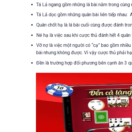
Tá Lả ngang gồm những lá bài nằm trong cùng m
Tá Lả dọc gồm những quân bài liên tiếp nhau:
Quân chốt hạ là lá bài cuối cùng được đánh tro
Né hạ là việc sau khi cược thủ đánh hết 4 quân 
Vỡ nợ là việc một người có “cạ” bao gồm nhiều q
bài nhưng không được. Vì vậy cược thủ phải hạ 
Đền là trường hợp đối phương bên cạnh ăn 3 qu