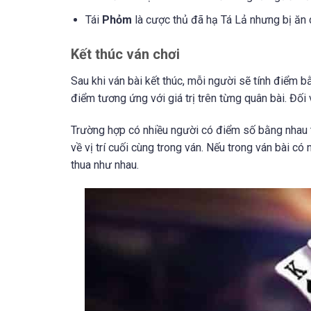
Tái
Phỏm
là cược thủ đã hạ Tá Lả nhưng bị ăn 
Kết thúc ván chơi
Sau khi ván bài kết thúc, mỗi người sẽ tính điểm b
điểm tương ứng với giá trị trên từng quân bài. Đối
Trường hợp có nhiều người có điểm số bằng nhau 
về vị trí cuối cùng trong ván. Nếu trong ván bài có 
thua như nhau.