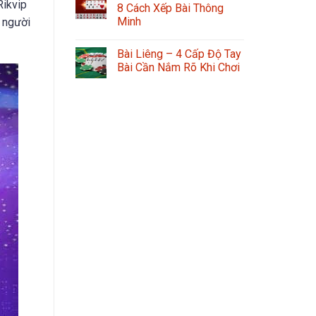
Rikvip
8 Cách Xếp Bài Thông
Minh
 người
Bài Liêng – 4 Cấp Độ Tay
Bài Cần Nắm Rõ Khi Chơi