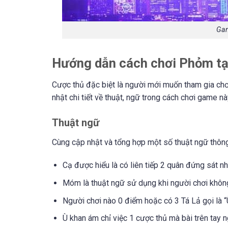
Gam
Hướng dẫn cách chơi Phỏm tại 
Cược thủ đặc biệt là người mới muốn tham gia chơ
nhật chi tiết về thuật, ngữ trong cách chơi game nà
Thuật ngữ
Cùng cập nhật và tổng hợp một số thuật ngữ thông
Cạ được hiểu là có liên tiếp 2 quân đứng sát 
Móm là thuật ngữ sử dụng khi người chơi không
Người chơi nào 0 điểm hoặc có 3 Tá Lả gọi là “
Ù khan ám chỉ việc 1 cược thủ mà bài trên tay n