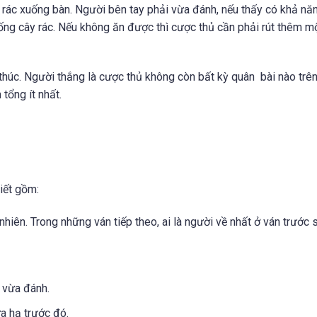
 rác xuống bàn. Người bên tay phải vừa đánh, nếu thấy có khả nă
uống cây rác. Nếu không ăn được thì cược thủ cần phải rút thêm m
thúc. Người thắng là cược thủ không còn bất kỳ quân bài nào trên
tổng ít nhất.
iết gồm:
hiên. Trong những ván tiếp theo, ai là người về nhất ở ván trước 
c vừa đánh.
ừa hạ trước đó.