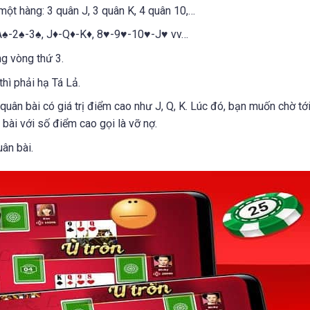
ột hàng: 3 quân J, 3 quân K, 4 quân 10,…
 A♠-2♠-3♠, J♦-Q♦-K♦, 8♥-9♥-10♥-J♥ vv…
ng vòng thứ 3.
thì phải hạ Tá Lả.
uân bài có giá trị điểm cao như J, Q, K. Lúc đó, bạn muốn chờ tới
bài với số điểm cao gọi là vỡ nợ.
ân bài.