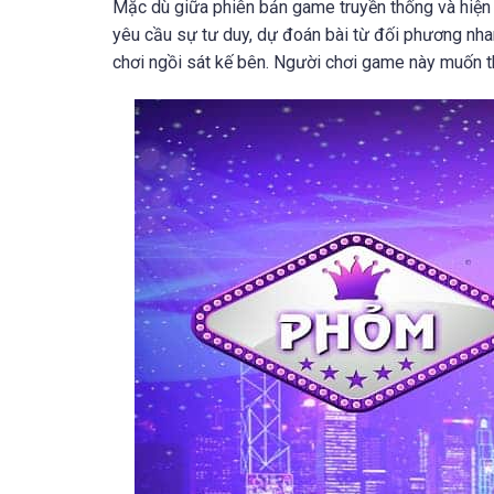
Mặc dù giữa phiên bản game truyền thống và hiện 
yêu cầu sự tư duy, dự đoán bài từ đối phương nh
chơi ngồi sát kế bên. Người chơi game này muốn th