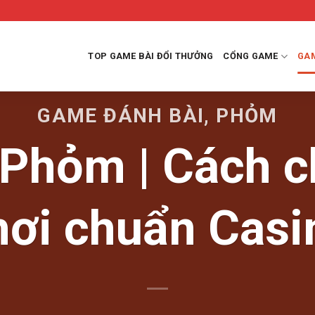
×
TOP GAME BÀI ĐỔI THƯỞNG
CỔNG GAME
GAM
GAME ĐÁNH BÀI
,
PHỎM
Phỏm | Cách ch
hơi chuẩn Casi