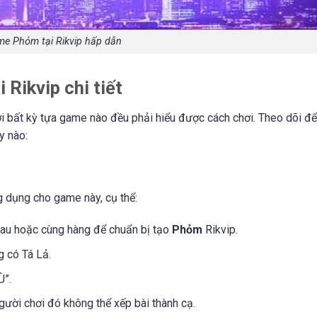
e Phỏm tại Rikvip hấp dẫn
Rikvip chi tiết
i bất kỳ tựa game nào đều phải hiểu được cách chơi. Theo dõi đ
y nào:
 dụng cho game này, cụ thể:
nhau hoặc cùng hàng để chuẩn bị tạo
Phỏm
Rikvip.
 có Tá Lả.
Ù”.
gười chơi đó không thể xếp bài thành cạ.