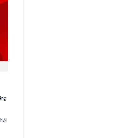
háng
 hội